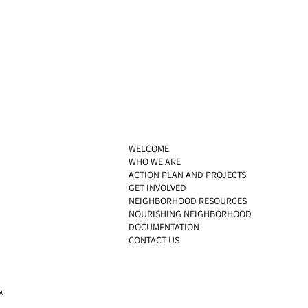
WELCOME
WHO WE ARE
ACTION PLAN AND PROJECTS
GET INVOLVED
NEIGHBORHOOD RESOURCES
NOURISHING NEIGHBORHOOD
DOCUMENTATION
CONTACT US
pub
site