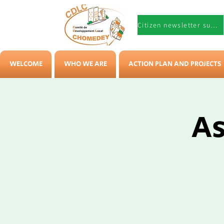
Citizen newsletter subscription
WELCOME
WHO WE ARE
ACTION PLAN AND PROJECTS
As