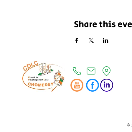
Share this ev
© 