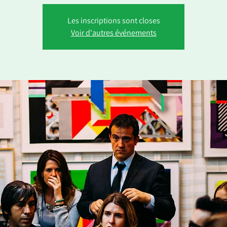
Les inscriptions sont closes
Voir d'autres événements