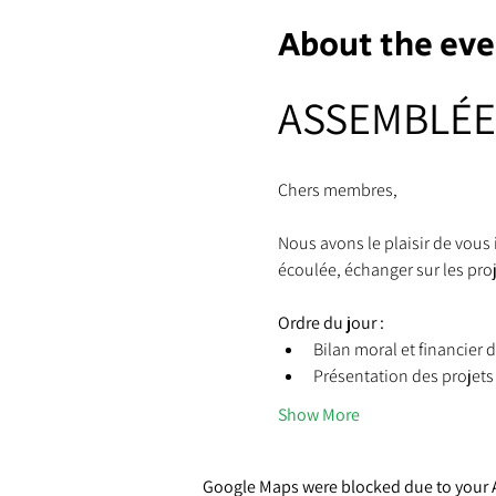
About the eve
ASSEMBLÉE
Chers membres,
Nous avons le plaisir de vous i
écoulée, échanger sur les proj
Ordre du jour :
Bilan moral et financier 
Présentation des projets 
Show More
Google Maps were blocked due to your An