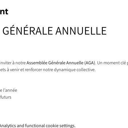
nt
 GÉNÉRALE ANNUELLE 
nviter à notre 
Assemblée Générale Annuelle (AGA)
. Un moment clé p
ets à venir et renforcer notre dynamique collective.
de l’année
futurs
alytics and functional cookie settings.