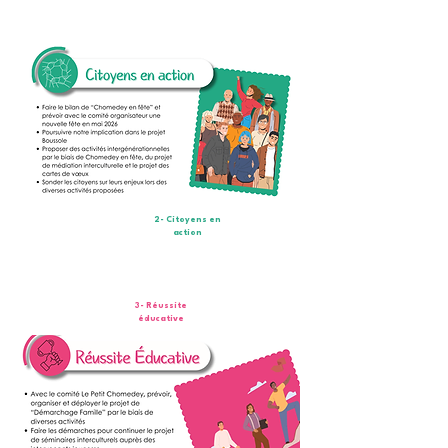
2- Citoyens en
action
3- Réussite
éducative