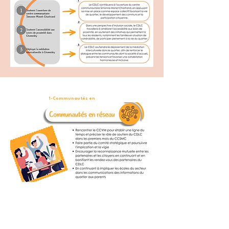
1-Communautés en
réseau