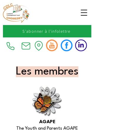
S'abonner à l'infolettre
Les membres
AGAPE
The Youth and Parents AGAPE