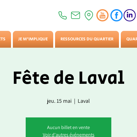
ETS
JE M'IMPLIQUE
RESSOURCES DU QUARTIER
QUAR
Fête de Laval
jeu. 15 mai
  |  
Laval
Aucun billet en vente
Voir d'autres événements