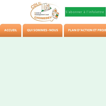
S'abonner à l'infolettre
ACCUEIL
QUI SOMMES-NOUS
PLAN D'ACTION ET PROJ