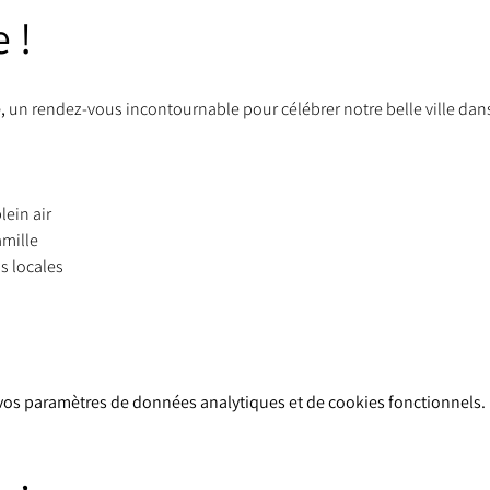
 ! 
, 
un rendez-vous incontournable pour célébrer notre belle ville dans
lein air
amille
s locales
vos paramètres de données analytiques et de cookies fonctionnels.